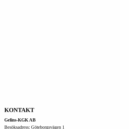
KONTAKT
Gelins-KGK AB
Besöksadress: Göteborgsvägen 1