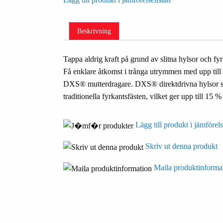
Beskrivning
Tappa aldrig kraft på grund av slitna hylsor och 
Få enklare åtkomst i trånga utrymmen med upp til
DXS® mutterdragare. DXS® direktdrivna hylsor sitt
traditionella fyrkantsfästen, vilket ger upp till 1
Lägg till produkt i jämförels
Skriv ut denna produkt
Maila produktinforma