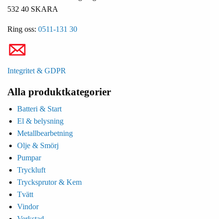
532 40 SKARA
Ring oss:
0511-131 30
Integritet & GDPR
Alla produktkategorier
Batteri & Start
El & belysning
Metallbearbetning
Olje & Smörj
Pumpar
Tryckluft
Trycksprutor & Kem
Tvätt
Vindor
Verkstad