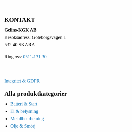
KONTAKT
Gelins-KGK AB
Besöksadress: Göteborgsvägen 1
532 40 SKARA
Ring oss:
0511-131 30
Integritet & GDPR
Alla produktkategorier
Batteri & Start
El & belysning
Metallbearbetning
Olje & Smörj