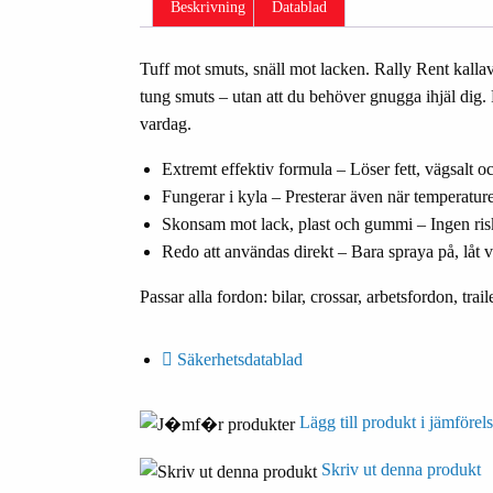
Beskrivning
Datablad
Tuff mot smuts, snäll mot lacken. Rally Rent kallavf
tung smuts – utan att du behöver gnugga ihjäl dig. Pe
vardag.
Extremt effektiv formula – Löser fett, vägsalt o
Fungerar i kyla – Presterar även när temperatur
Skonsam mot lack, plast och gummi – Ingen risk
Redo att användas direkt – Bara spraya på, låt 
Passar alla fordon: bilar, crossar, arbetsfordon, trai
Säkerhetsdatablad
Lägg till produkt i jämförels
Skriv ut denna produkt