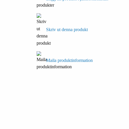
Skriv ut denna produkt
Maila produktinformation