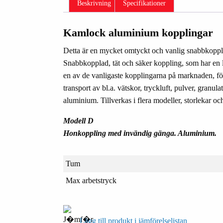
Beskrivning
Specifikationer
Kamlock aluminium kopplingar
Detta är en mycket omtyckt och vanlig snabbkoppli
Snabbkopplad, tät och säker koppling, som har en l
en av de vanligaste kopplingarna på marknaden, fö
transport av bl.a. vätskor, tryckluft, pulver, gran
aluminium. Tillverkas i flera modeller, storlekar oc
Modell D
Honkoppling med invändig gänga. Aluminium.
Tum
Max arbetstryck
Lägg till produkt i jämförelselistan