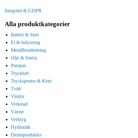
Integritet & GDPR
Alla produktkategorier
Batteri & Start
El & belysning
Metallbearbetning
Olje & Smörj
Pumpar
Tryckluft
Trycksprutor & Kem
Tvätt
Vindor
Verkstad
Värme
Verktyg
Hydraulik
Demoprodukter