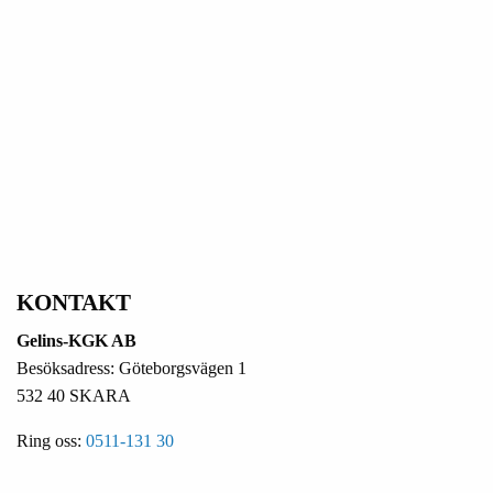
KONTAKT
Gelins-KGK AB
Besöksadress: Göteborgsvägen 1
532 40 SKARA
Ring oss:
0511-131 30