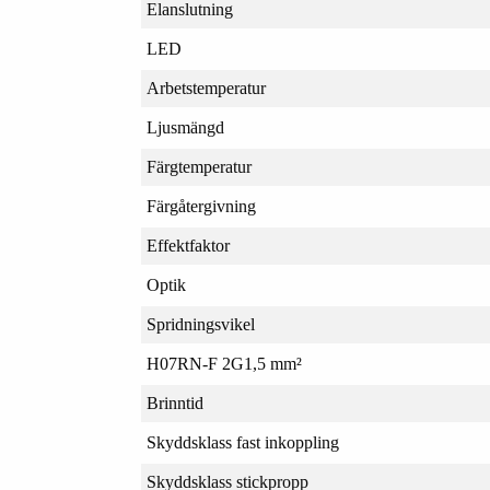
Elanslutning
LED
Arbetstemperatur
Ljusmängd
Färgtemperatur
Färgåtergivning
Effektfaktor
Optik
Spridningsvikel
H07RN-F 2G1,5 mm²
Brinntid
Skyddsklass fast inkoppling
Skyddsklass stickpropp