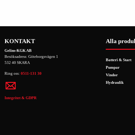
KONTAKT
Alla produ
Gelins-KGK AB
Besöksadress: Göteborgsvägen 1
Batteri & Start
532 40 SKARA
Pumpar
Ring oss:
0511-131 30
Vindor
Hydraulik
Integritet & GDPR