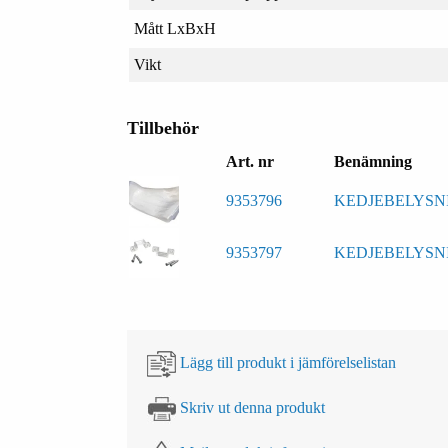
Mått LxBxH
Vikt
Tillbehör
Art. nr
Benämning
9353796
KEDJEBELYSN
9353797
KEDJEBELYSNI
Lägg till produkt i jämförelselistan
Skriv ut denna produkt