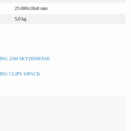
25.000x18x8 mm
5,0 kg
ING 25M SKYDDSPÅSE
NG CLIPS 10PACK