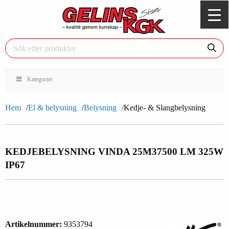
Kategorier
Hem
El & belysning
Belysning
Kedje- & Slangbelysning
KEDJEBELYSNING VINDA 25M
37500 LM 325W
IP67
Artikelnummer:
9353794