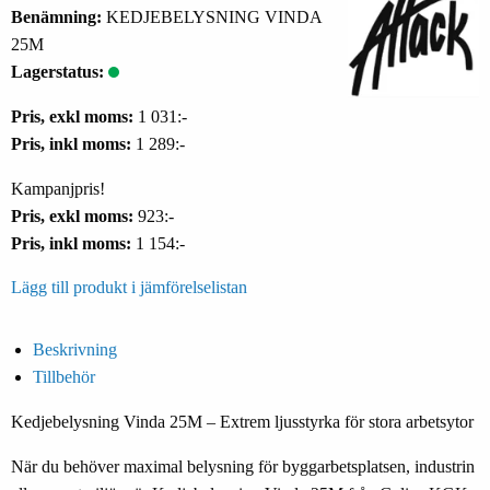
Benämning:
KEDJEBELYSNING VINDA
25M
Lagerstatus:
Pris, exkl moms:
1 031:-
Pris, inkl moms:
1 289:-
Kampanjpris!
Pris, exkl moms:
923:-
Pris, inkl moms:
1 154:-
Lägg till produkt i jämförelselistan
Beskrivning
Tillbehör
Kedjebelysning Vinda 25M – Extrem ljusstyrka för stora arbetsytor
När du behöver maximal belysning för byggarbetsplatsen, industrin