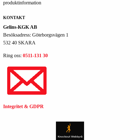
KONTAKT
Gelins-KGK AB
Besöksadress: Göteborgsvägen 1
532 40 SKARA
Ring oss:
0511-131 30
Integritet & GDPR