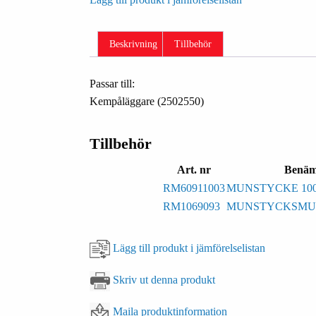
Beskrivning
Tillbehör
Passar till:
Kempåläggare (2502550)
Tillbehör
Art. nr
Benäm
RM60911003
MUNSTYCKE 100
RM1069093
MUNSTYCKSMUT
Lägg till produkt i jämförelselistan
Skriv ut denna produkt
Maila produktinformation