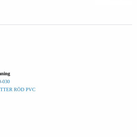
ning
-030
TER RÖD PVC