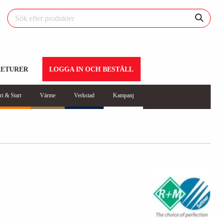
RETURER
LOGGA IN OCH BESTÄLL
ri & Start
Värme
Verkstad
Kampanj