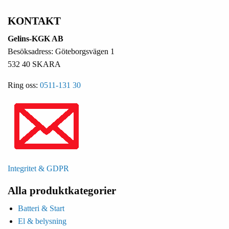
KONTAKT
Gelins-KGK AB
Besöksadress: Göteborgsvägen 1
532 40 SKARA
Ring oss:
0511-131 30
Integritet & GDPR
Alla produktkategorier
Batteri & Start
El & belysning