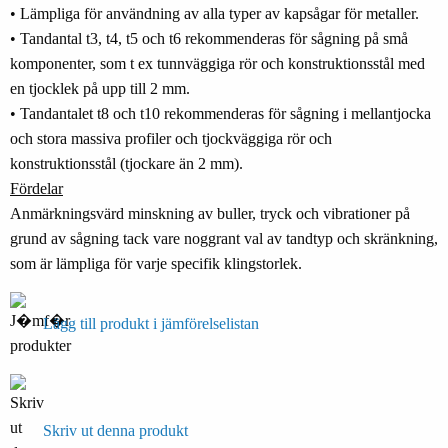
• Lämpliga för användning av alla typer av kapsågar för metaller.
• Tandantal t3, t4, t5 och t6 rekommenderas för sågning på små
komponenter, som t ex tunnväggiga rör och konstruktionsstål med
en tjocklek på upp till 2 mm.
• Tandantalet t8 och t10 rekommenderas för sågning i mellantjocka
och stora massiva profiler och tjockväggiga rör och
konstruktionsstål (tjockare än 2 mm).
Fördelar
Anmärkningsvärd minskning av buller, tryck och vibrationer på
grund av sågning tack vare noggrant val av tandtyp och skränkning,
som är lämpliga för varje specifik klingstorlek.
Lägg till produkt i jämförelselistan
Skriv ut denna produkt