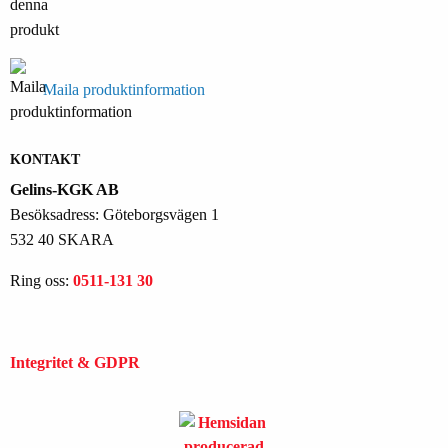
Maila produktinformation
KONTAKT
Gelins-KGK AB
Besöksadress: Göteborgsvägen 1
532 40 SKARA
Ring oss:
0511-131 30
Integritet & GDPR