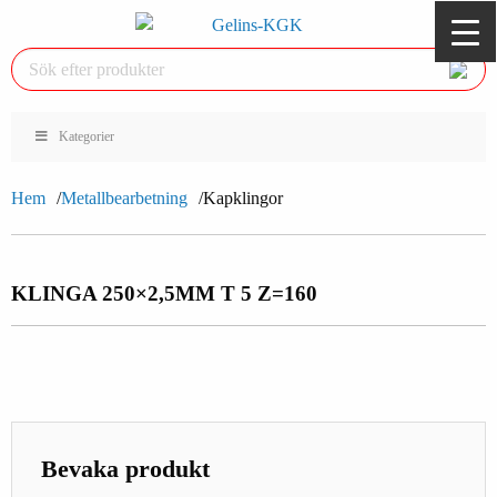
Kategorier
Hem
Metallbearbetning
Kapklingor
KLINGA 250×2,5MM T 5 Z=160
Bevaka produkt