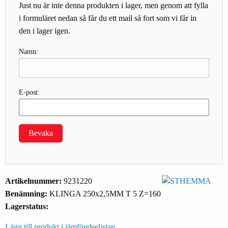
Just nu är inte denna produkten i lager, men genom att fylla
i formuläret nedan så får du ett mail så fort som vi får in
den i lager igen.
Namn:
E-post:
Bevaka
Artikelnummer:
9231220
Benämning:
KLINGA 250x2,5MM T 5 Z=160
Lagerstatus:
Lägg till produkt i jämförelselistan