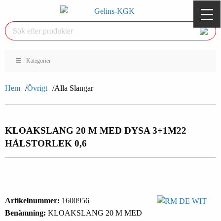
Kategorier
Hem
Övrigt
Alla Slangar
KLOAKSLANG 20 M MED DYSA 3+1
M22
HÅLSTORLEK 0,6
Artikelnummer:
1600956
Benämning:
KLOAKSLANG 20 M MED