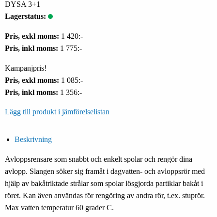
DYSA 3+1
Lagerstatus:
Pris, exkl moms:
1 420:-
Pris, inkl moms:
1 775:-
Kampanjpris!
Pris, exkl moms:
1 085:-
Pris, inkl moms:
1 356:-
Lägg till produkt i jämförelselistan
Beskrivning
Avloppsrensare som snabbt och enkelt spolar och rengör dina
avlopp. Slangen söker sig framåt i dagvatten- och avloppsrör med
hjälp av bakåtriktade strålar som spolar lösgjorda partiklar bakåt i
röret. Kan även användas för rengöring av andra rör, t.ex. stuprör.
Max vatten temperatur 60 grader C.