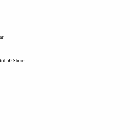
ar
ril 50 Shore.