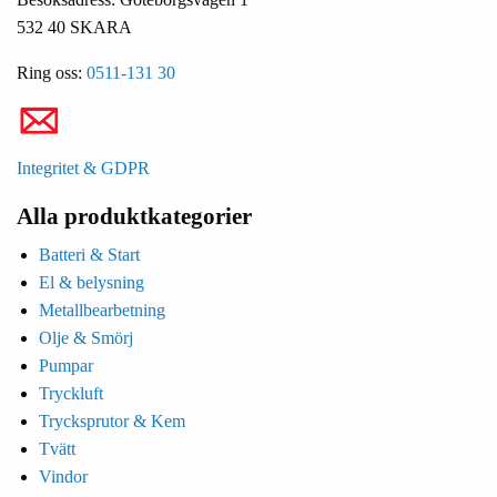
532 40 SKARA
Ring oss:
0511-131 30
Integritet & GDPR
Alla produktkategorier
Batteri & Start
El & belysning
Metallbearbetning
Olje & Smörj
Pumpar
Tryckluft
Trycksprutor & Kem
Tvätt
Vindor