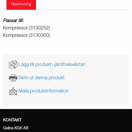
Beskrivning
Passar till:
Kompressor (3130252)
Kompressor (3130300)
Lägg till produkt i jämförelselistan
Skriv ut denna produkt
Maila produktinformation
KONTAKT
Gelins-KGK AB