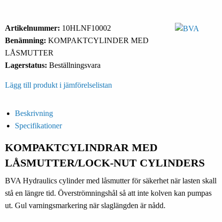
Artikelnummer:
10HLNF10002
Benämning:
KOMPAKTCYLINDER MED
LÅSMUTTER
Lagerstatus:
Beställningsvara
Lägg till produkt i jämförelselistan
Beskrivning
Specifikationer
KOMPAKTCYLINDRAR MED
LÅSMUTTER/LOCK-NUT CYLINDERS
BVA Hydraulics cylinder med låsmutter för säkerhet när lasten skall
stå en längre tid. Överströmningshål så att inte kolven kan pumpas
ut. Gul varningsmarkering när slaglängden är nådd.