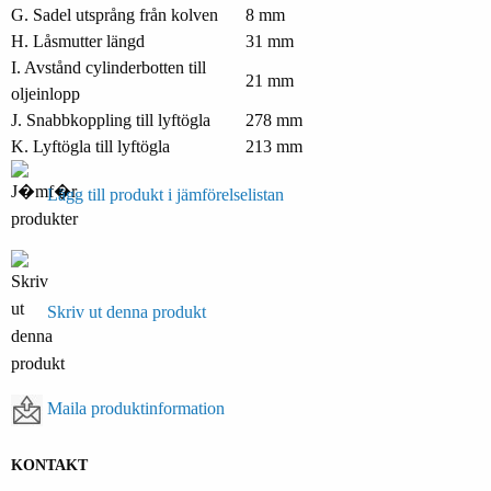
G. Sadel utsprång från kolven
8 mm
H. Låsmutter längd
31 mm
I. Avstånd cylinderbotten till
21 mm
oljeinlopp
J. Snabbkoppling till lyftögla
278 mm
K. Lyftögla till lyftögla
213 mm
Lägg till produkt i jämförelselistan
Skriv ut denna produkt
Maila produktinformation
KONTAKT