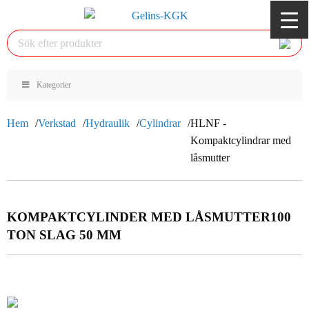
Kategorier
Hem
Verkstad
Hydraulik
Cylindrar
HLNF -
Kompaktcylindrar med
låsmutter
KOMPAKTCYLINDER MED LÅSMUTTER
100
TON SLAG 50 MM