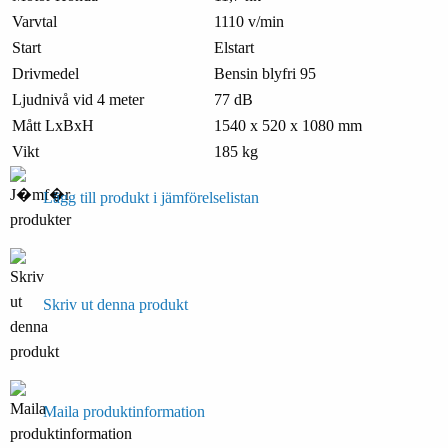
Varvtal
1110 v/min
Start
Elstart
Drivmedel
Bensin blyfri 95
Ljudnivå vid 4 meter
77 dB
Mått LxBxH
1540 x 520 x 1080 mm
Vikt
185 kg
Lägg till produkt i jämförelselistan
Skriv ut denna produkt
Maila produktinformation