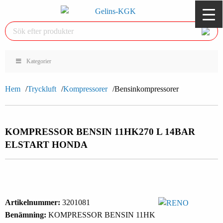
Kategorier
Hem
Tryckluft
Kompressorer
Bensinkompressorer
KOMPRESSOR BENSIN 11HK
270 L 14BAR
ELSTART HONDA
Artikelnummer:
3201081
Benämning:
KOMPRESSOR BENSIN 11HK