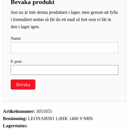
Bevaka produkt
Just nu är inte denna produkten i lager, men genom att fylla
i formuläret nedan så får du ett mail så fort som vi får in
den i lager igen.
Namn:
E-post:
Bevaka
Artikelnummer:
3051055
Benämning:
LEONARDO 1,0HK 1400 V/MIN
Lagerstatus: