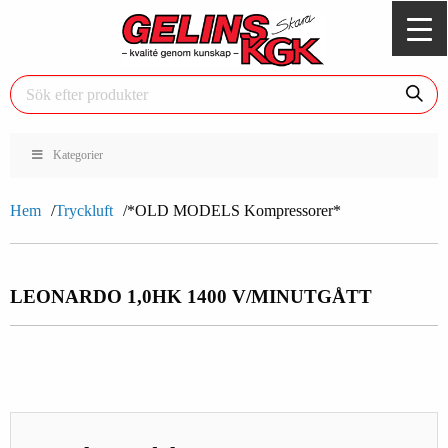
Kategorier
Hem
Tryckluft
*OLD MODELS Kompressorer*
LEONARDO 1,0HK 1400 V/MIN
UTGÅTT