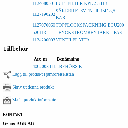
1124080501
LUFTFILTER KPL 2-3 HK
SÄKERHETSVENTIL 1/4" 8,5
1127190202
BAR
1127070060
TOPPLOCKSPACKNING ECU200
5201131
TRYCKSTRÖMBRYTARE 1-FAS
1124200003
VENTILPLATTA
Tillbehör
Art. nr
Benämning
4002008
TILLBEHÖRS KIT
Lägg till produkt i jämförelselistan
Skriv ut denna produkt
Maila produktinformation
KONTAKT
Gelins-KGK AB