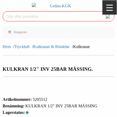
Kategorier
Hem
Tryckluft
Kulkranar & Rördelar
Kulkranar
KULKRAN 1/2″ INV 25BAR MÄSSING.
Artikelnummer:
5205512
Benämning:
KULKRAN 1/2" INV 25BAR MÄSSING
Lagerstatus: