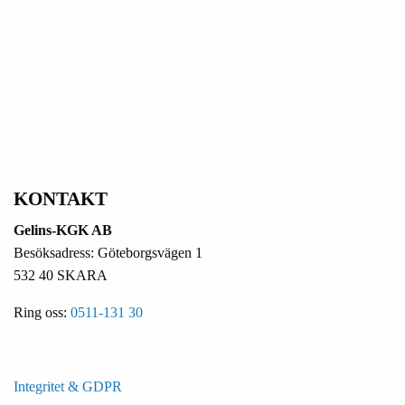
KONTAKT
Gelins-KGK AB
Besöksadress: Göteborgsvägen 1
532 40 SKARA
Ring oss:
0511-131 30
Integritet & GDPR