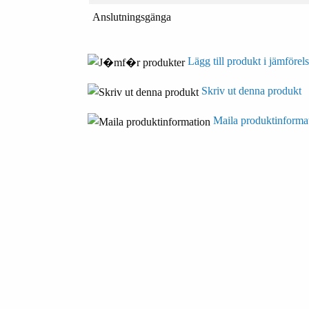
Anslutningsgänga
Lägg till produkt i jämförels
Skriv ut denna produkt
Maila produktinforma