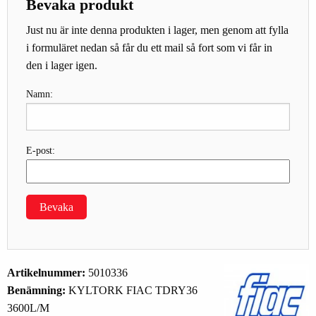
Bevaka produkt
Just nu är inte denna produkten i lager, men genom att fylla
i formuläret nedan så får du ett mail så fort som vi får in
den i lager igen.
Namn:
E-post:
Bevaka
Artikelnummer:
5010336
Benämning:
KYLTORK FIAC TDRY36
3600L/M