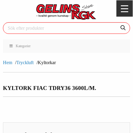
Kategorier
Hem
Tryckluft
Kyltorkar
KYLTORK FIAC TDRY36 3600L/M.