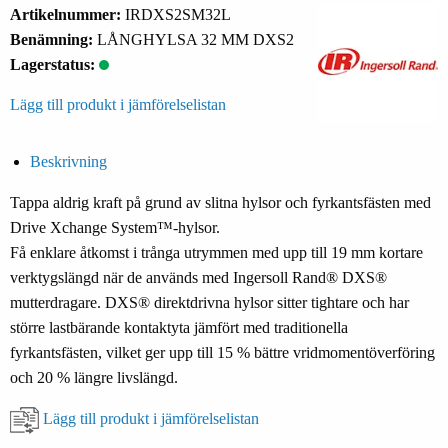
Artikelnummer:
IRDXS2SM32L
Benämning:
LÅNGHYLSA 32 MM DXS2
Lagerstatus:
Lägg till produkt i jämförelselistan
Beskrivning
Tappa aldrig kraft på grund av slitna hylsor och fyrkantsfästen med
Drive Xchange System™-hylsor.
Få enklare åtkomst i trånga utrymmen med upp till 19 mm kortare
verktygslängd när de används med Ingersoll Rand® DXS®
mutterdragare. DXS® direktdrivna hylsor sitter tightare och har
större lastbärande kontaktyta jämfört med traditionella
fyrkantsfästen, vilket ger upp till 15 % bättre vridmomentöverföring
och 20 % längre livslängd.
Lägg till produkt i jämförelselistan