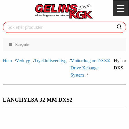
Kategorier
Hem
Verktyg
Tryckluftsverktyg
Mutterdragare DXS®
Hylsor
Drive Xchange
DXS
System
LÅNGHYLSA 32 MM DXS2