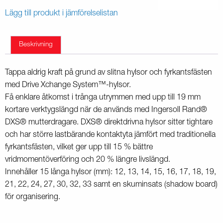
Lägg till produkt i jämförelselistan
Beskrivning
Tappa aldrig kraft på grund av slitna hylsor och fyrkantsfästen
med Drive Xchange System™-hylsor.
Få enklare åtkomst i trånga utrymmen med upp till 19 mm
kortare verktygslängd när de används med Ingersoll Rand®
DXS® mutterdragare. DXS® direktdrivna hylsor sitter tightare
och har större lastbärande kontaktyta jämfört med traditionella
fyrkantsfästen, vilket ger upp till 15 % bättre
vridmomentöverföring och 20 % längre livslängd.
Innehåller 15 långa hylsor (mm): 12, 13, 14, 15, 16, 17, 18, 19,
21, 22, 24, 27, 30, 32, 33 samt en skuminsats (shadow board)
för organisering.