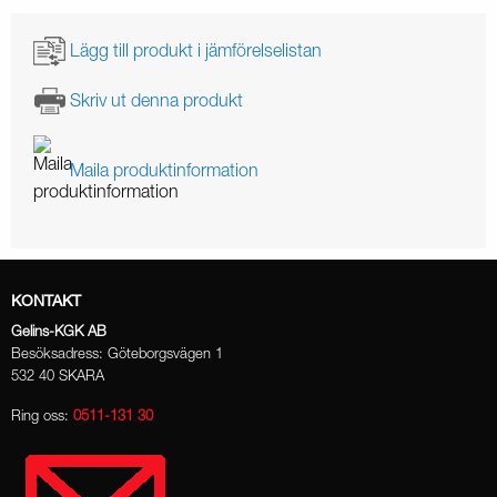
Lägg till produkt i jämförelselistan
Skriv ut denna produkt
Maila produktinformation
KONTAKT
Gelins-KGK AB
Besöksadress: Göteborgsvägen 1
532 40 SKARA
Ring oss:
0511-131 30