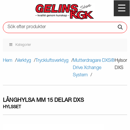
Kategorier
Hem
Verktyg
Tryckluftsverktyg
Mutterdragare DXS®
Hylsor
Drive Xchange
DXS
System
LÅNGHYLSA MM 15 DELAR DXS
HYLSSET