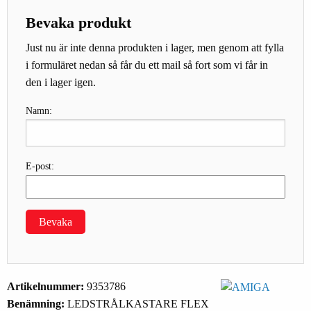
Bevaka produkt
Just nu är inte denna produkten i lager, men genom att fylla
i formuläret nedan så får du ett mail så fort som vi får in
den i lager igen.
Namn:
E-post:
Bevaka
Artikelnummer:
9353786
Benämning:
LEDSTRÅLKASTARE FLEX