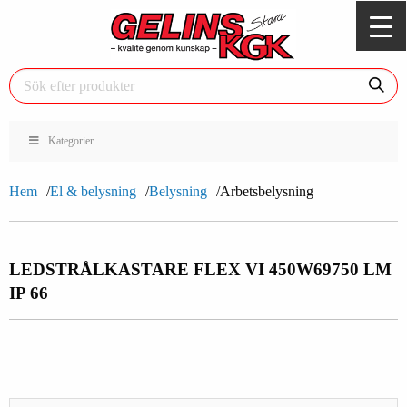
Kategorier
Hem
El & belysning
Belysning
Arbetsbelysning
LEDSTRÅLKASTARE FLEX VI 450W
69750 LM
IP 66