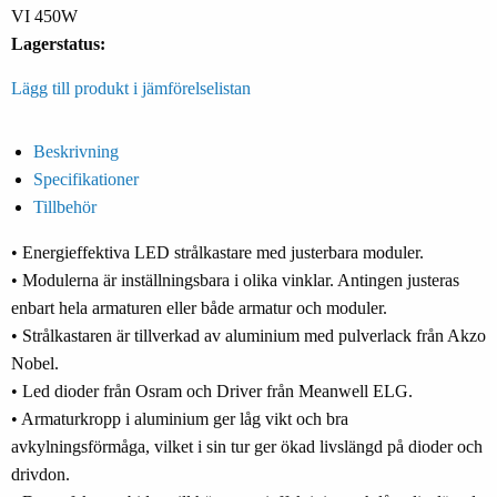
VI 450W
Lagerstatus:
Lägg till produkt i jämförelselistan
Beskrivning
Specifikationer
Tillbehör
• Energieffektiva LED strålkastare med justerbara moduler.
• Modulerna är inställningsbara i olika vinklar. Antingen justeras
enbart hela armaturen eller både armatur och moduler.
• Strålkastaren är tillverkad av aluminium med pulverlack från Akzo
Nobel.
• Led dioder från Osram och Driver från Meanwell ELG.
• Armaturkropp i aluminium ger låg vikt och bra
avkylningsförmåga, vilket i sin tur ger ökad livslängd på dioder och
drivdon.