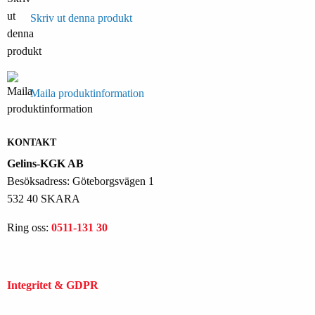
Skriv ut denna produkt
Maila produktinformation
KONTAKT
Gelins-KGK AB
Besöksadress: Göteborgsvägen 1
532 40 SKARA
Ring oss:
0511-131 30
Integritet & GDPR