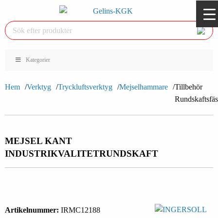
Kategorier
Hem
Verktyg
Tryckluftsverktyg
Mejselhammare
Tillbehör
Rundskaftsfäs
MEJSEL KANT
INDUSTRIKVALITET
RUNDSKAFT
Artikelnummer:
IRMC12188