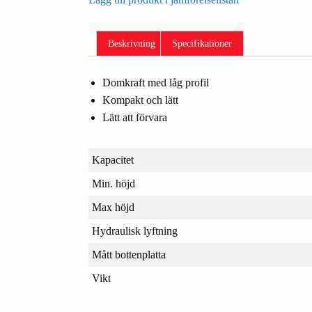
Beskrivning
Specifikationer
Domkraft med låg profil
Kompakt och lätt
Lätt att förvara
Kapacitet
Min. höjd
Max höjd
Hydraulisk lyftning
Mått bottenplatta
Vikt