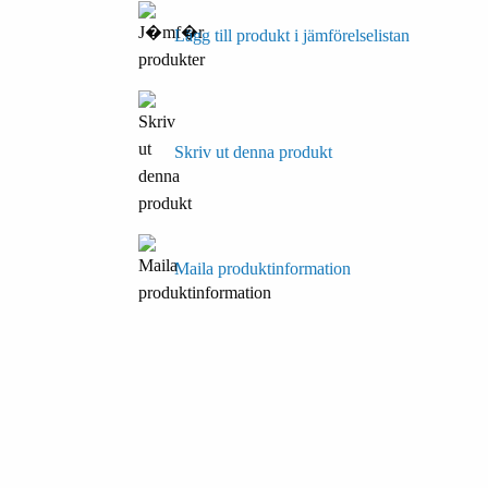
Lägg till produkt i jämförelselistan
Skriv ut denna produkt
Maila produktinformation