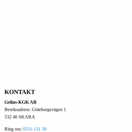
KONTAKT
Gelins-KGK AB
Besöksadress: Göteborgsvägen 1
532 40 SKARA
Ring oss:
0511-131 30