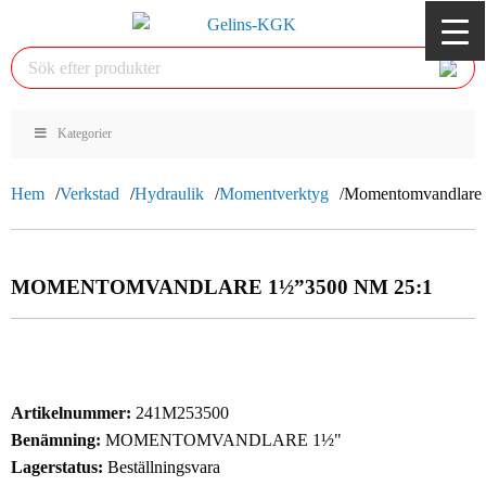
Kategorier
Hem
Verkstad
Hydraulik
Momentverktyg
Momentomvandlare
MOMENTOMVANDLARE 1½”
3500 NM 25:1
Artikelnummer:
241M253500
Benämning:
MOMENTOMVANDLARE 1½"
Lagerstatus:
Beställningsvara