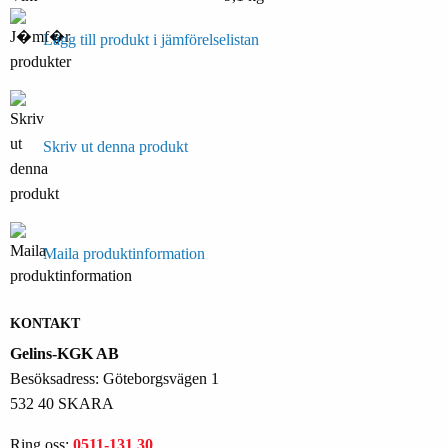
Lägg till produkt i jämförelselistan
Skriv ut denna produkt
Maila produktinformation
KONTAKT
Gelins-KGK AB
Besöksadress: Göteborgsvägen 1
532 40 SKARA
Ring oss:
0511-131 30