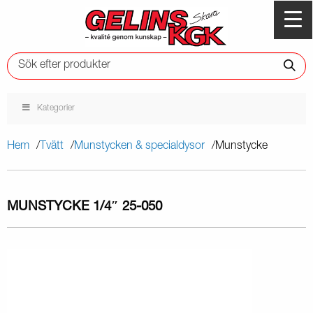
Kategorier
Hem
Tvätt
Munstycken & specialdysor
Munstycke
MUNSTYCKE 1/4″ 25-050