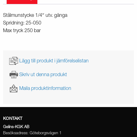
Stålmunstycke 1/4″ utv. gänga
Spridning: 25-050
Max tryck 250 bar
Lägg till produkt i jämförelselistan
Skriv ut denna produkt
Maila produktinformation
KONTAKT
Gelins-KGK AB
Besöksadress: Göteborgsvägen 1