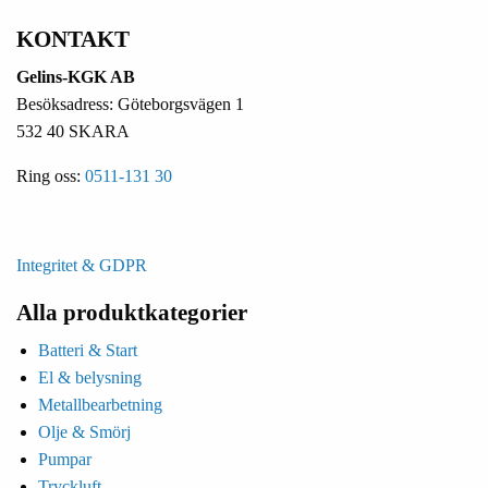
KONTAKT
Gelins-KGK AB
Besöksadress: Göteborgsvägen 1
532 40 SKARA
Ring oss:
0511-131 30
Integritet & GDPR
Alla produktkategorier
Batteri & Start
El & belysning
Metallbearbetning
Olje & Smörj
Pumpar
Tryckluft