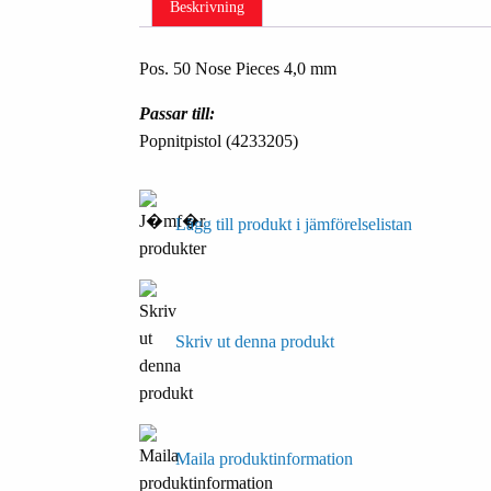
Beskrivning
Pos. 50 Nose Pieces 4,0 mm
Passar till:
Popnitpistol (4233205)
Lägg till produkt i jämförelselistan
Skriv ut denna produkt
Maila produktinformation