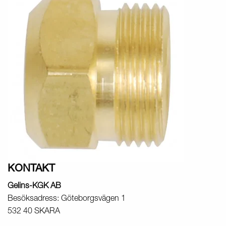
KONTAKT
Gelins-KGK AB
Besöksadress: Göteborgsvägen 1
532 40 SKARA