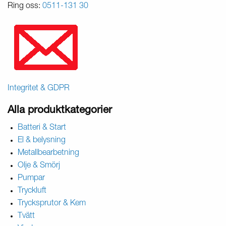
Ring oss:
0511-131 30
Integritet & GDPR
Alla produktkategorier
Batteri & Start
El & belysning
Metallbearbetning
Olje & Smörj
Pumpar
Tryckluft
Trycksprutor & Kem
Tvätt