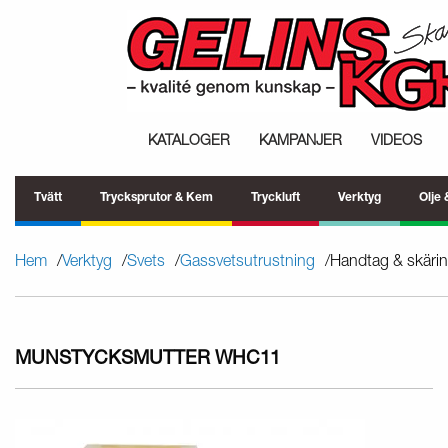
KATALOGER
KAMPANJER
VIDEOS
Tvätt
Trycksprutor & Kem
Tryckluft
Verktyg
Olje
Hem
Verktyg
Svets
Gassvetsutrustning
Handtag & skärin
MUNSTYCKSMUTTER WHC11