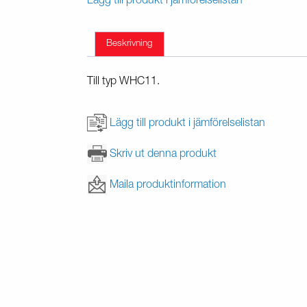
Lägg till produkt i jämförelselistan
Beskrivning
Till typ WHC11.
Lägg till produkt i jämförelselistan
Skriv ut denna produkt
Maila produktinformation