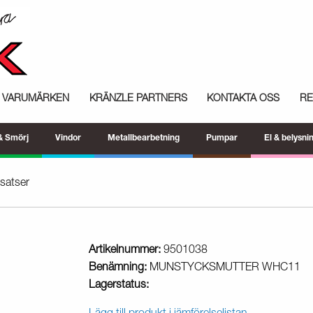
VARUMÄRKEN
KRÄNZLE PARTNERS
KONTAKTA OSS
R
 & Smörj
Vindor
Metallbearbetning
Pumpar
El & belysni
satser
Artikelnummer:
9501038
Benämning:
MUNSTYCKSMUTTER WHC11
Lagerstatus: