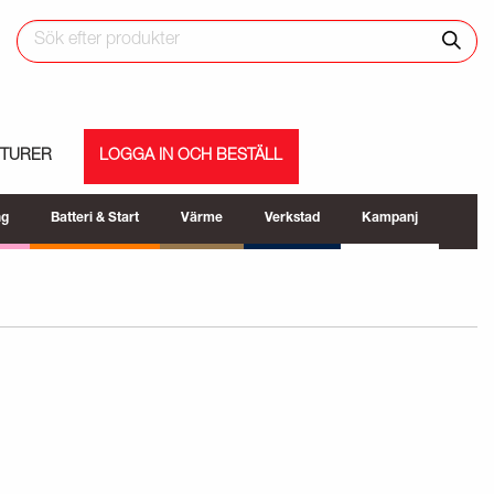
ETURER
LOGGA IN OCH BESTÄLL
ng
Batteri & Start
Värme
Verkstad
Kampanj