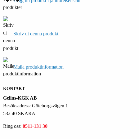
Lägg till produkt i jämförelselistan
Skriv ut denna produkt
Maila produktinformation
KONTAKT
Gelins-KGK AB
Besöksadress: Göteborgsvägen 1
532 40 SKARA
Ring oss:
0511-131 30