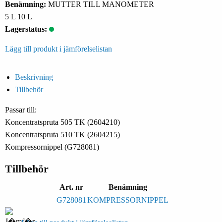
Benämning:
MUTTER TILL MANOMETER
5 L 10 L
Lagerstatus:
Lägg till produkt i jämförelselistan
Beskrivning
Tillbehör
Passar till:
Koncentratspruta 505 TK (2604210)
Koncentratspruta 510 TK (2604215)
Kompressornippel (G728081)
Tillbehör
Art. nr
Benämning
G728081
KOMPRESSORNIPPEL