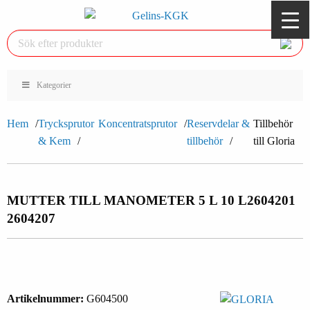
Kategorier
Hem
Trycksprutor
Koncentratsprutor
Reservdelar &
Tillbehör
& Kem
tillbehör
till Gloria
MUTTER TILL MANOMETER 5 L 10 L
2604201
2604207
Artikelnummer:
G604500