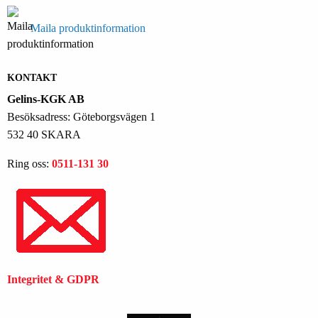
Maila produktinformation
KONTAKT
Gelins-KGK AB
Besöksadress: Göteborgsvägen 1
532 40 SKARA
Ring oss:
0511-131 30
Integritet & GDPR