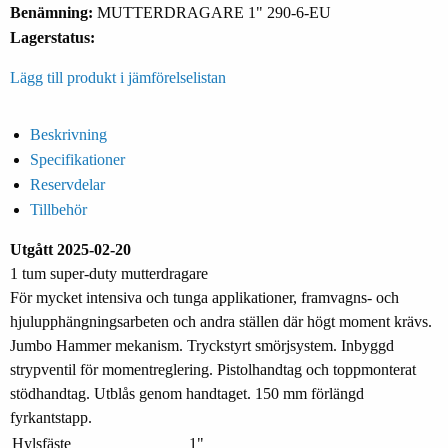
Benämning:
MUTTERDRAGARE 1" 290-6-EU
Lagerstatus:
Lägg till produkt i jämförelselistan
Beskrivning
Specifikationer
Reservdelar
Tillbehör
Utgått 2025-02-20
1 tum super-duty mutterdragare
För mycket intensiva och tunga applikationer, framvagns- och
hjulupphängningsarbeten och andra ställen där högt moment krävs.
Jumbo Hammer mekanism. Tryckstyrt smörjsystem. Inbyggd
strypventil för momentreglering. Pistolhandtag och toppmonterat
stödhandtag. Utblås genom handtaget. 150 mm förlängd
fyrkantstapp.
Hylsfäste
1"