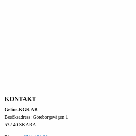
KONTAKT
Gelins-KGK AB
Besöksadress: Göteborgsvägen 1
532 40 SKARA