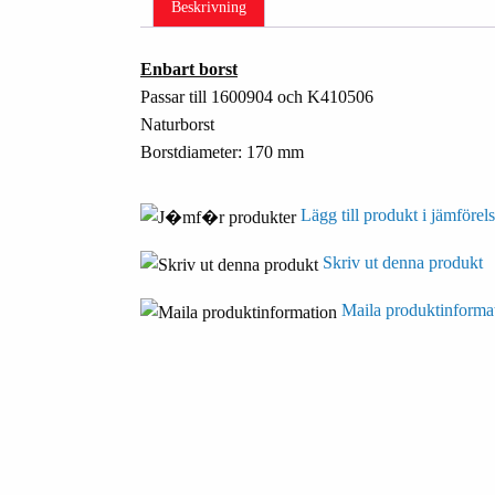
Beskrivning
Enbart borst
Passar till 1600904 och K410506
Naturborst
Borstdiameter: 170 mm
Lägg till produkt i jämförels
Skriv ut denna produkt
Maila produktinforma