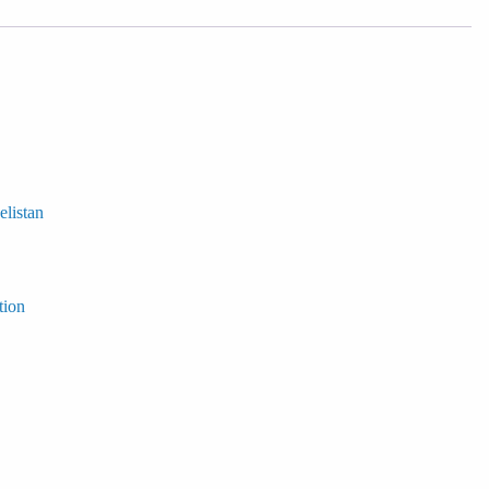
elistan
tion