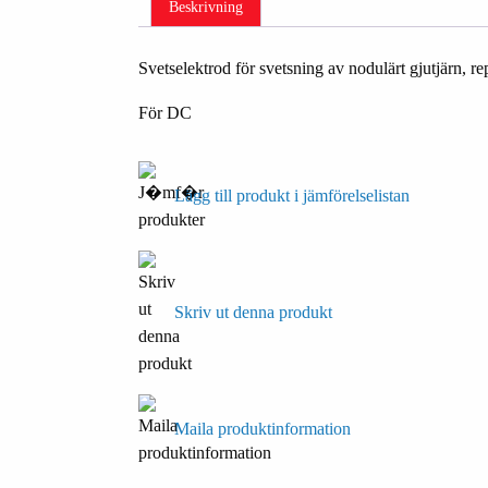
Beskrivning
Svetselektrod för svetsning av nodulärt gjutjärn, r
För DC
Lägg till produkt i jämförelselistan
Skriv ut denna produkt
Maila produktinformation