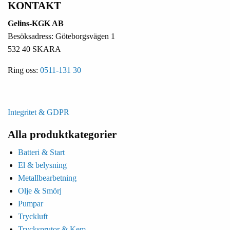
KONTAKT
Gelins-KGK AB
Besöksadress: Göteborgsvägen 1
532 40 SKARA
Ring oss:
0511-131 30
Integritet & GDPR
Alla produktkategorier
Batteri & Start
El & belysning
Metallbearbetning
Olje & Smörj
Pumpar
Tryckluft
Trycksprutor & Kem