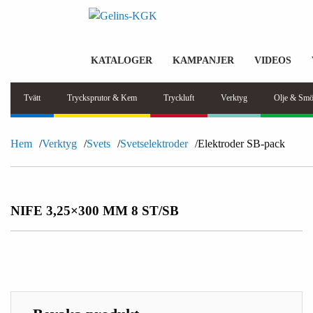
KATALOGER
KAMPANJER
VIDEOS
Tvätt
Trycksprutor & Kem
Tryckluft
Verktyg
Olje & Smö
Hem
Verktyg
Svets
Svetselektroder
Elektroder SB-pack
NIFE 3,25×300 MM 8 ST/SB