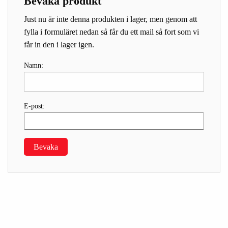
Bevaka produkt
Just nu är inte denna produkten i lager, men genom att
fylla i formuläret nedan så får du ett mail så fort som vi
får in den i lager igen.
Namn:
E-post:
Bevaka