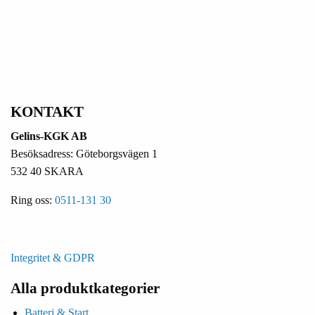
KONTAKT
Gelins-KGK AB
Besöksadress: Göteborgsvägen 1
532 40 SKARA
Ring oss:
0511-131 30
Integritet & GDPR
Alla produktkategorier
Batteri & Start