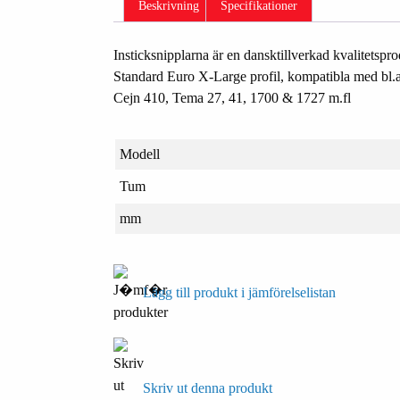
Beskrivning
Specifikationer
Insticksnipplarna är en dansktillverkad kvalitetspro
Standard Euro X-Large profil, kompatibla med bl.a
Cejn 410, Tema 27, 41, 1700 & 1727 m.fl
Modell
Tum
mm
Lägg till produkt i jämförelselistan
Skriv ut denna produkt