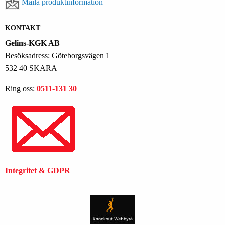
Maila produktinformation
KONTAKT
Gelins-KGK AB
Besöksadress: Göteborgsvägen 1
532 40 SKARA
Ring oss:
0511-131 30
Integritet & GDPR