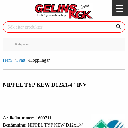
Kategorier
Hem
Tvätt
Kopplingar
NIPPEL TYP KEW D12X1/4″ INV
Artikelnummer:
1600711
Benämning:
NIPPEL TYP KEW D12x1/4"