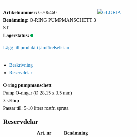
Artikelnummer:
G706460
Benämning:
O-RING PUMPMANSCHETT 3
ST
Lagerstatus:
Lägg till produkt i jämförelselistan
Beskrivning
Reservdelar
O-ring pumpmanschett
Pump O-ringar (Ø 28,15 x 3,5 mm)
3 st/förp
Passar till: 5-10 liters rostfri spruta
Reservdelar
Art. nr
Benämning