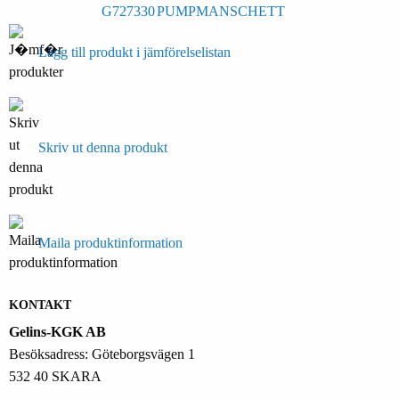
G727330
PUMPMANSCHETT
Lägg till produkt i jämförelselistan
Skriv ut denna produkt
Maila produktinformation
KONTAKT
Gelins-KGK AB
Besöksadress: Göteborgsvägen 1
532 40 SKARA