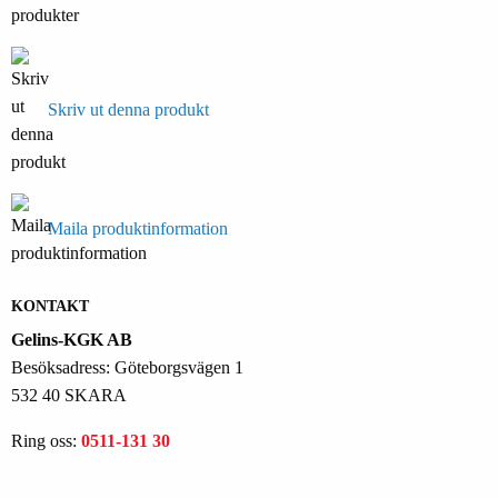
Skriv ut denna produkt
Maila produktinformation
KONTAKT
Gelins-KGK AB
Besöksadress: Göteborgsvägen 1
532 40 SKARA
Ring oss:
0511-131 30