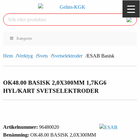
Kategorier
Hem
Verktyg
Svets
Svetselektroder
ESAB Basisk
OK48.00 BASISK 2,0X300MM 1,7KG
6
HYL/KART SVETSELEKTRODER
Artikelnummer:
96480020
Benämning:
OK48.00 BASISK 2,0X300MM