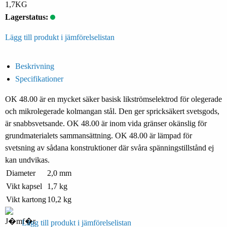
1,7KG
Lagerstatus:
Lägg till produkt i jämförelselistan
Beskrivning
Specifikationer
OK 48.00 är en mycket säker basisk likströmselektrod för olegerade
och mikrolegerade kolmangan stål. Den ger spricksäkert svetsgods,
är snabbsvetsande. OK 48.00 är inom vida gränser okänslig för
grundmaterialets sammansättning. OK 48.00 är lämpad för
svetsning av sådana konstruktioner där svåra spänningstillstånd ej
kan undvikas.
Diameter
2,0 mm
Vikt kapsel
1,7 kg
Vikt kartong
10,2 kg
Lägg till produkt i jämförelselistan