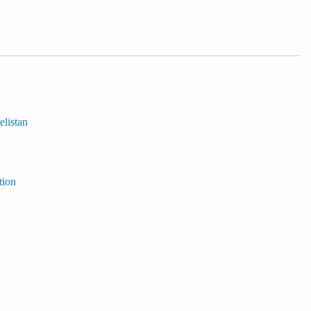
elistan
tion