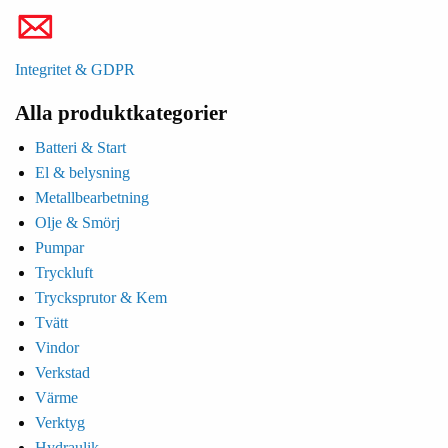
Integritet & GDPR
Alla produktkategorier
Batteri & Start
El & belysning
Metallbearbetning
Olje & Smörj
Pumpar
Tryckluft
Trycksprutor & Kem
Tvätt
Vindor
Verkstad
Värme
Verktyg
Hydraulik