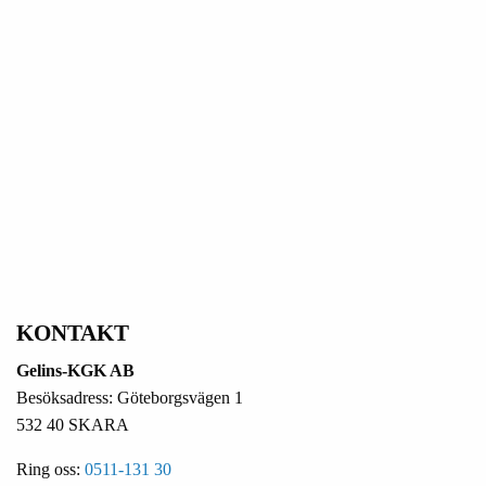
KONTAKT
Gelins-KGK AB
Besöksadress: Göteborgsvägen 1
532 40 SKARA
Ring oss:
0511-131 30