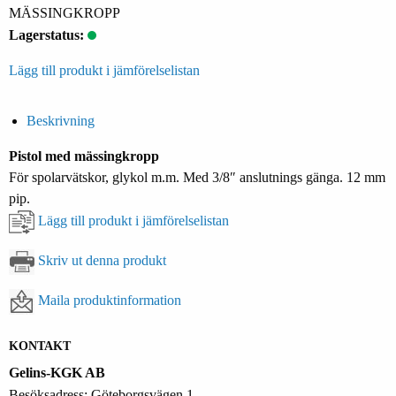
MÄSSINGKROPP
Lagerstatus:
Lägg till produkt i jämförelselistan
Beskrivning
Pistol med mässingkropp
För spolarvätskor, glykol m.m. Med 3/8″ anslutnings gänga. 12 mm
pip.
Lägg till produkt i jämförelselistan
Skriv ut denna produkt
Maila produktinformation
KONTAKT
Gelins-KGK AB
Besöksadress: Göteborgsvägen 1