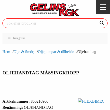
Kategorier
Hem
Olje & Smörj
Oljepumpar & tillbehör
Oljehandtag
OLJEHANDTAG MÄSSINGKROPP
Artikelnummer:
850210900
Benämning:
OLJEHANDTAG