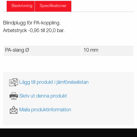
Beskrivning
Specifikationer
Blindplugg för PA-koppling.
Arbetstryck -0,95 till 20,0 bar.
PA-slang Ø
10 mm
Lägg till produkt i jämförelselistan
Skriv ut denna produkt
Maila produktinformation