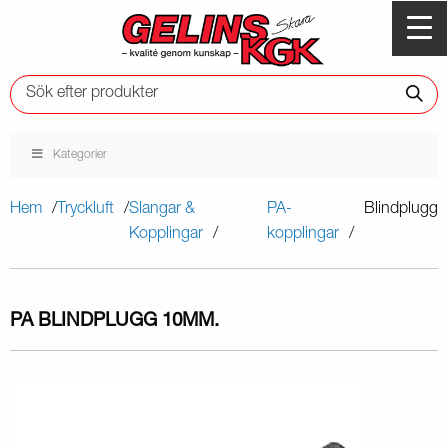
Kategorier
Hem
Tryckluft
Slangar &
PA-
Blindplugg
Kopplingar
kopplingar
PA BLINDPLUGG 10MM.