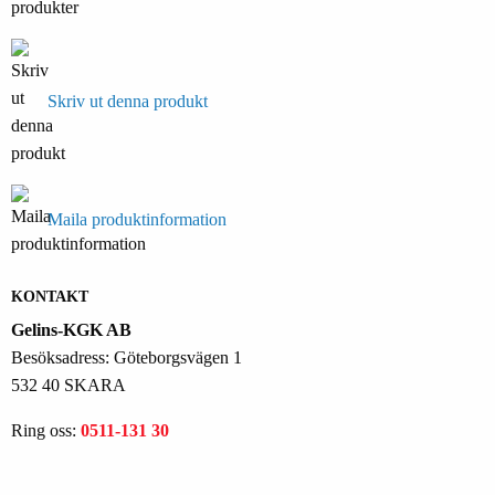
Skriv ut denna produkt
Maila produktinformation
KONTAKT
Gelins-KGK AB
Besöksadress: Göteborgsvägen 1
532 40 SKARA
Ring oss:
0511-131 30