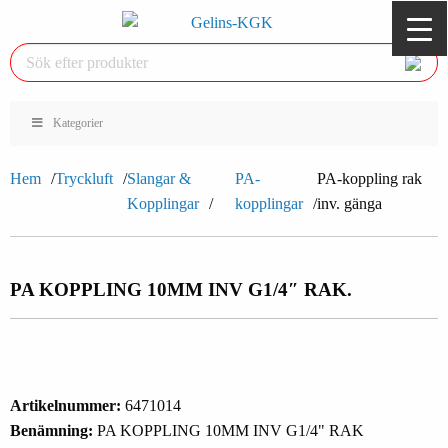
Kategorier
Hem
Tryckluft
Slangar &
PA-
PA-koppling rak
Kopplingar
kopplingar
inv. gänga
PA KOPPLING 10MM INV G1/4″ RAK.
Artikelnummer:
6471014
Benämning:
PA KOPPLING 10MM INV G1/4" RAK