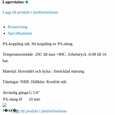
Lagerstatus:
Lägg till produkt i jämförelselistan
Beskrivning
Specifikationer
PA-koppling rak, för koppling av PA-slang.
Temperaturområde -20C till max +80C. Arbetstryck -0,98 till 16
bar.
Material: Huvuddel och hylsa : förnicklad mässing
Tätningar: NBR. Hållklor: Rostfritt stål.
Invändig gänga
G 1/4"
PA-slang Ø
10 mm
Lägg till produkt i jämförelselistan