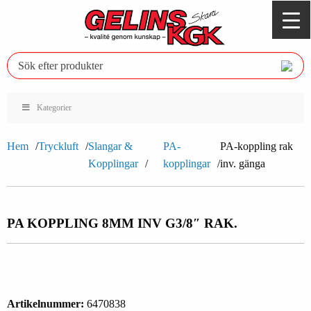
Kategorier
Hem
Tryckluft
Slangar &
PA-
PA-koppling rak
Kopplingar
kopplingar
inv. gänga
PA KOPPLING 8MM INV G3/8″ RAK.
Artikelnummer:
6470838