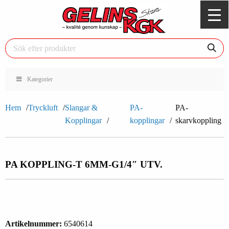
Kategorier
Hem
Tryckluft
Slangar &
PA-
PA-
Kopplingar
kopplingar
skarvkoppling
PA KOPPLING-T 6MM-G1/4″ UTV.
Artikelnummer:
6540614