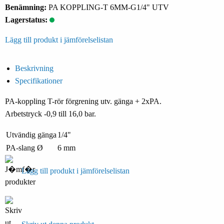
Benämning:
PA KOPPLING-T 6MM-G1/4" UTV
Lagerstatus:
Lägg till produkt i jämförelselistan
Beskrivning
Specifikationer
PA-koppling T-rör förgrening utv. gänga + 2xPA.
Arbetstryck -0,9 till 16,0 bar.
Utvändig gänga
1/4"
PA-slang Ø
6 mm
Lägg till produkt i jämförelselistan