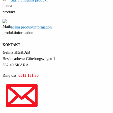
Skriv ut denna produkt
Maila produktinformation
KONTAKT
Gelins-KGK AB
Besöksadress: Göteborgsvägen 1
532 40 SKARA
Ring oss:
0511-131 30