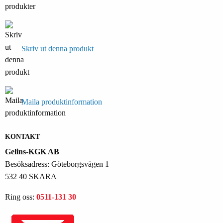
Skriv ut denna produkt
Maila produktinformation
KONTAKT
Gelins-KGK AB
Besöksadress: Göteborgsvägen 1
532 40 SKARA
Ring oss:
0511-131 30