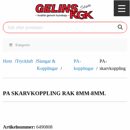
Kategorier
Hem
Tryckluft
Slangar &
PA-
PA-
Kopplingar
kopplingar
skarvkoppling
PA SKARVKOPPLING RAK 8MM-8MM.
Artikelnummer:
6490808