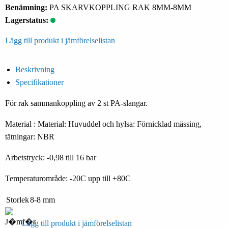
Benämning:
PA SKARVKOPPLING RAK 8MM-8MM
Lagerstatus:
Lägg till produkt i jämförelselistan
Beskrivning
Specifikationer
För rak sammankoppling av 2 st PA-slangar.
Material : Material: Huvuddel och hylsa: Förnicklad mässing,
tätningar: NBR
Arbetstryck: -0,98 till 16 bar
Temperaturområde: -20C upp till +80C
Storlek
8-8 mm
Lägg till produkt i jämförelselistan