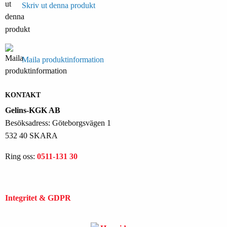
Skriv ut denna produkt
Maila produktinformation
KONTAKT
Gelins-KGK AB
Besöksadress: Göteborgsvägen 1
532 40 SKARA
Ring oss:
0511-131 30
Integritet & GDPR