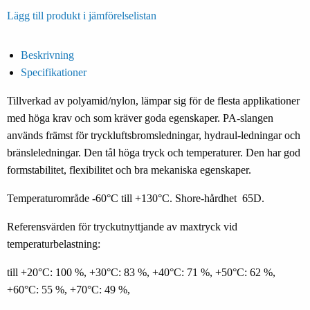
Lägg till produkt i jämförelselistan
Beskrivning
Specifikationer
Tillverkad av polyamid/nylon, lämpar sig för de flesta applikationer
med höga krav och som kräver goda egenskaper. PA-slangen
används främst för tryckluftsbromsledningar, hydraul-ledningar och
bränsleledningar. Den tål höga tryck och temperaturer. Den har god
formstabilitet, flexibilitet och bra mekaniska egenskaper.
Temperaturområde -60°C till +130°C. Shore-hårdhet 65D.
Referensvärden för tryckutnyttjande av maxtryck vid
temperaturbelastning:
till +20°C: 100 %, +30°C: 83 %, +40°C: 71 %, +50°C: 62 %,
+60°C: 55 %, +70°C: 49 %,