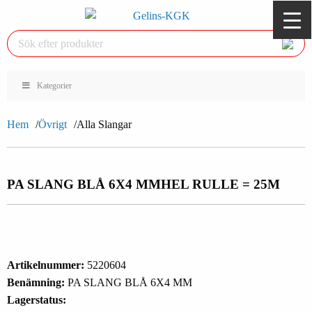
Kategorier
Hem
Övrigt
Alla Slangar
PA SLANG BLÅ 6X4 MM
HEL RULLE = 25M
Artikelnummer:
5220604
Benämning:
PA SLANG BLÅ 6X4 MM
Lagerstatus: