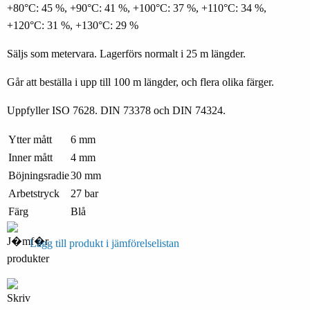
+80°C: 45 %, +90°C: 41 %, +100°C: 37 %, +110°C: 34 %,
+120°C: 31 %, +130°C: 29 %
Säljs som metervara. Lagerförs normalt i 25 m längder.
Går att beställa i upp till 100 m längder, och flera olika färger.
Uppfyller ISO 7628. DIN 73378 och DIN 74324.
Ytter mått
6 mm
Inner mått
4 mm
Böjningsradie
30 mm
Arbetstryck
27 bar
Färg
Blå
Lägg till produkt i jämförelselistan