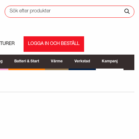
ETURER
LOGGA IN OCH BESTÄLL
ng
Batteri & Start
Värme
Verkstad
Kampanj