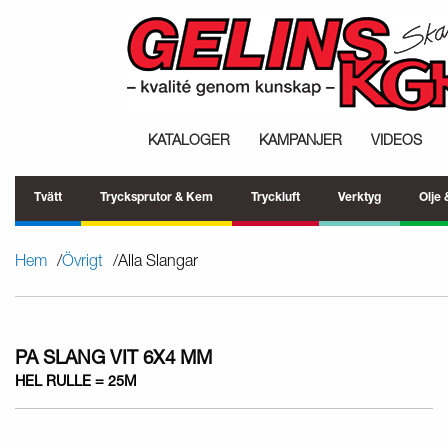
KATALOGER
KAMPANJER
VIDEOS
Tvätt
Trycksprutor & Kem
Tryckluft
Verktyg
Olje
Hem
Övrigt
Alla Slangar
PA SLANG VIT 6X4 MM
HEL RULLE = 25M