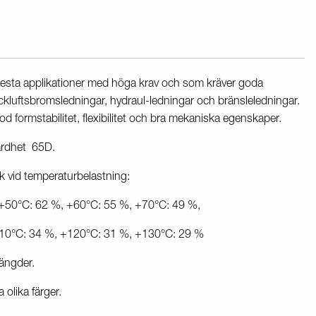
 flesta applikationer med höga krav och som kräver goda
kluftsbromsledningar, hydraul-ledningar och bränsleledningar.
d formstabilitet, flexibilitet och bra mekaniska egenskaper.
årdhet 65D.
k vid temperaturbelastning:
 +50°C: 62 %, +60°C: 55 %, +70°C: 49 %,
10°C: 34 %, +120°C: 31 %, +130°C: 29 %
längder.
a olika färger.