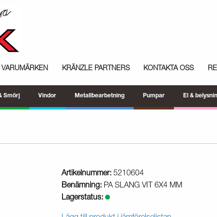
VARUMÄRKEN
KRÄNZLE PARTNERS
KONTAKTA OSS
R
 & Smörj
Vindor
Metallbearbetning
Pumpar
El & belysni
Artikelnummer:
5210604
Benämning:
PA SLANG VIT 6X4 MM
Lagerstatus: