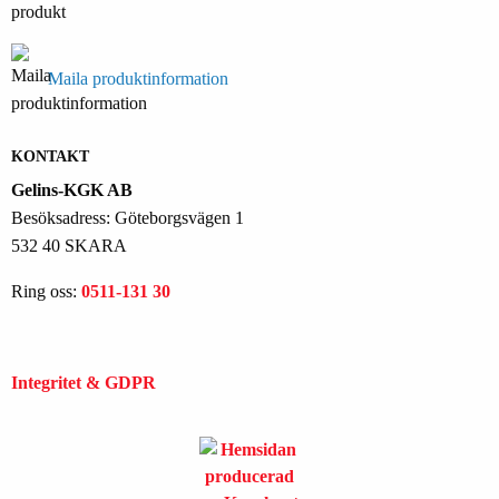
Maila produktinformation
KONTAKT
Gelins-KGK AB
Besöksadress: Göteborgsvägen 1
532 40 SKARA
Ring oss:
0511-131 30
Integritet & GDPR