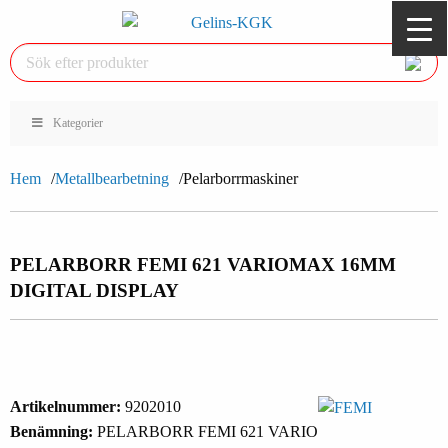
Kategorier
Hem
Metallbearbetning
Pelarborrmaskiner
PELARBORR FEMI 621 VARIO
MAX 16MM
DIGITAL DISPLAY
Artikelnummer:
9202010
Benämning:
PELARBORR FEMI 621 VARIO