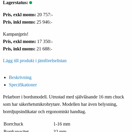
Lagerstatus:
Pris, exkl moms:
20 757:-
Pris, inkl moms:
25 946:-
Kampanjpris!
Pris, exkl moms:
17 350:-
Pris, inkl moms:
21 688:-
Lägg till produkt i jämförelselistan
Beskrivning
Specifikationer
Pelarborr i bordsmodell. Utrustad med självlåsande 16 mm chuck
som har säkerhetsmikrobrytare. Modellen har även belysning,
borrdjupsindikatar och ergonomiskt handtag.
Borrchuck
1-16 mm
Borrkapacitet
32 mm