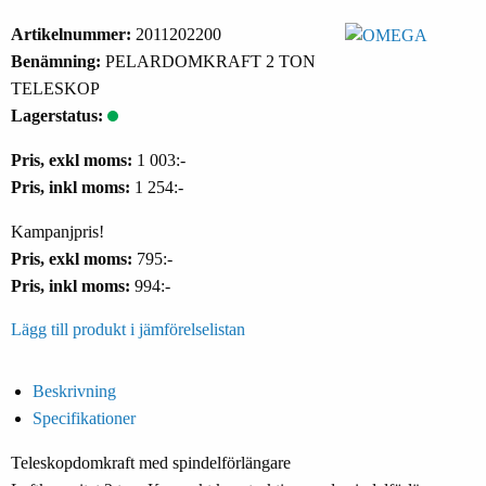
Artikelnummer:
2011202200
Benämning:
PELARDOMKRAFT 2 TON
TELESKOP
Lagerstatus:
Pris, exkl moms:
1 003:-
Pris, inkl moms:
1 254:-
Kampanjpris!
Pris, exkl moms:
795:-
Pris, inkl moms:
994:-
Lägg till produkt i jämförelselistan
Beskrivning
Specifikationer
Teleskopdomkraft med spindelförlängare