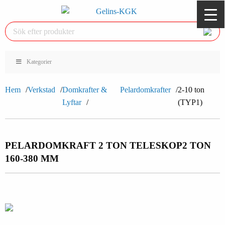
Kategorier
Hem
Verkstad
Domkrafter &
Pelardomkrafter
2-10 ton
Lyftar
(TYP1)
PELARDOMKRAFT 2 TON TELESKOP
2 TON
160-380 MM