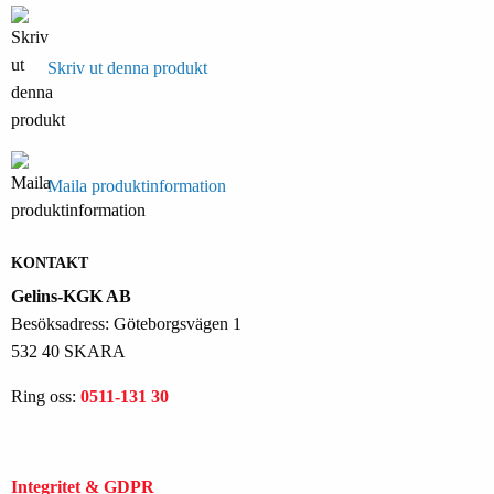
Skriv ut denna produkt
Maila produktinformation
KONTAKT
Gelins-KGK AB
Besöksadress: Göteborgsvägen 1
532 40 SKARA
Ring oss:
0511-131 30
Integritet & GDPR