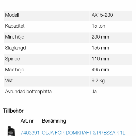
Modell
AX15-230
Kapacitet
15 ton
Min. höjd
230 mm
Slaglängd
155 mm
Spindel
110 mm
Max höjd
495 mm
Vikt
9,2 kg
Avrundad bottenplatta
Ja
Tillbehör
Art. nr
Benämning
7403391
OLJA FÖR DOMKRAFT & PRESSAR 1L