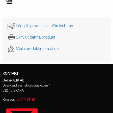
Lägg till produkt i jämförelselistan
Skriv ut denna produkt
Maila produktinformation
KONTAKT
Gelins-KGK AB
Besöksadress: Göteborgsvägen 1
532 40 SKARA
Ring oss:
0511-131 30