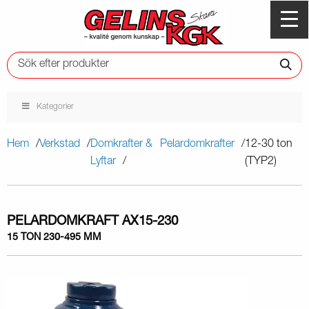
Kategorier
Hem
Verkstad
Domkrafter &
Pelardomkrafter
12-30 ton
Lyftar
(TYP2)
PELARDOMKRAFT AX15-230
15 TON 230-495 MM