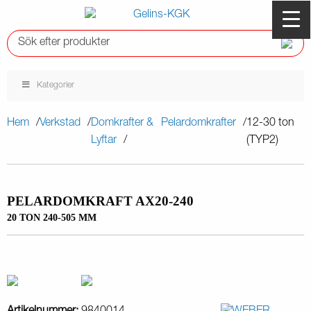
Kategorier
Hem
Verkstad
Domkrafter &
Pelardomkrafter
12-30 ton
Lyftar
(TYP2)
PELARDOMKRAFT AX20-240
20 TON 240-505 MM