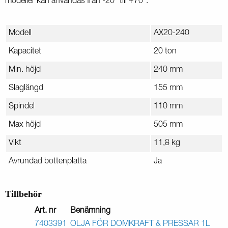
modeller kan användas från -20° till +70°.
Modell
AX20-240
Kapacitet
20 ton
Min. höjd
240 mm
Slaglängd
155 mm
Spindel
110 mm
Max höjd
505 mm
Vikt
11,8 kg
Avrundad bottenplatta
Ja
Tillbehör
Art. nr
Benämning
7403391
OLJA FÖR DOMKRAFT & PRESSAR 1L