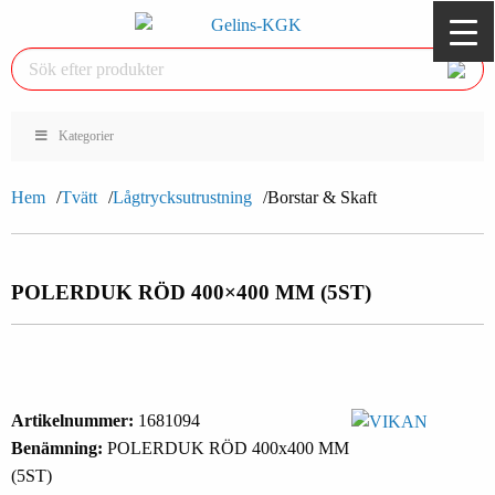
Kategorier
Hem
Tvätt
Lågtrycksutrustning
Borstar & Skaft
POLERDUK RÖD 400×400 MM (5ST)
Artikelnummer:
1681094
Benämning:
POLERDUK RÖD 400x400 MM
(5ST)