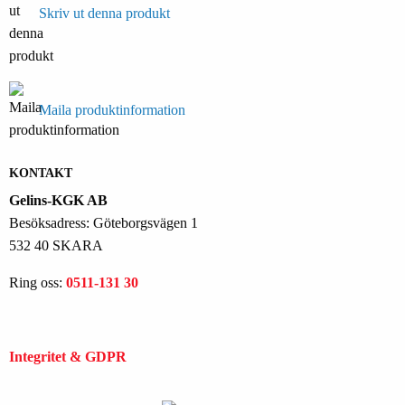
Skriv ut denna produkt
Maila produktinformation
KONTAKT
Gelins-KGK AB
Besöksadress: Göteborgsvägen 1
532 40 SKARA
Ring oss:
0511-131 30
Integritet & GDPR