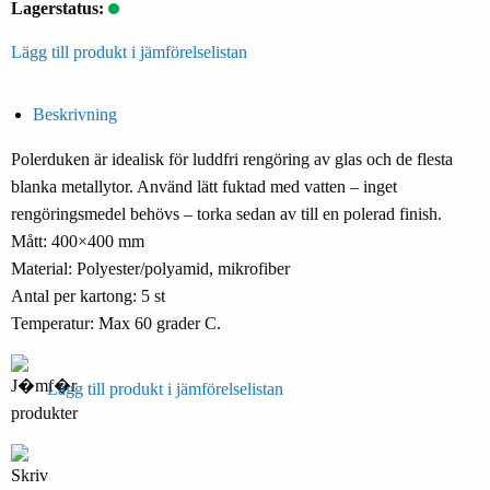
Lagerstatus:
Lägg till produkt i jämförelselistan
Beskrivning
Polerduken är idealisk för luddfri rengöring av glas och de flesta
blanka metallytor. Använd lätt fuktad med vatten – inget
rengöringsmedel behövs – torka sedan av till en polerad finish.
Mått: 400×400 mm
Material: Polyester/polyamid, mikrofiber
Antal per kartong: 5 st
Temperatur: Max 60 grader C.
Lägg till produkt i jämförelselistan