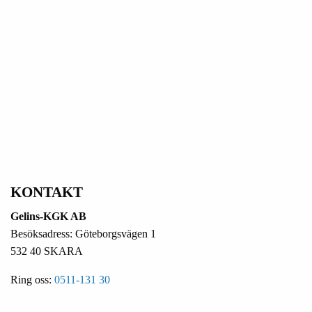
KONTAKT
Gelins-KGK AB
Besöksadress: Göteborgsvägen 1
532 40 SKARA
Ring oss:
0511-131 30