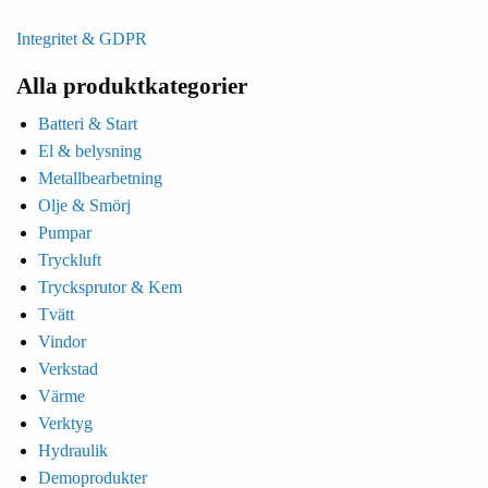
Integritet & GDPR
Alla produktkategorier
Batteri & Start
El & belysning
Metallbearbetning
Olje & Smörj
Pumpar
Tryckluft
Trycksprutor & Kem
Tvätt
Vindor
Verkstad
Värme
Verktyg
Hydraulik
Demoprodukter