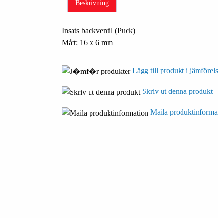
Beskrivning
Insats backventil (Puck)
Mått: 16 x 6 mm
Lägg till produkt i jämförels
Skriv ut denna produkt
Maila produktinforma