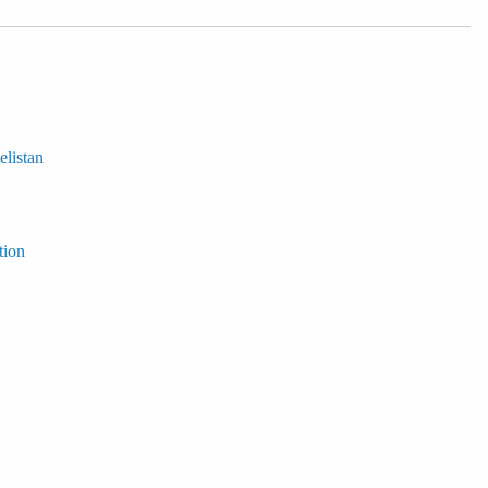
elistan
tion