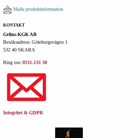
Maila produktinformation
KONTAKT
Gelins-KGK AB
Besöksadress: Göteborgsvägen 1
532 40 SKARA
Ring oss:
0511-131 30
Integritet & GDPR