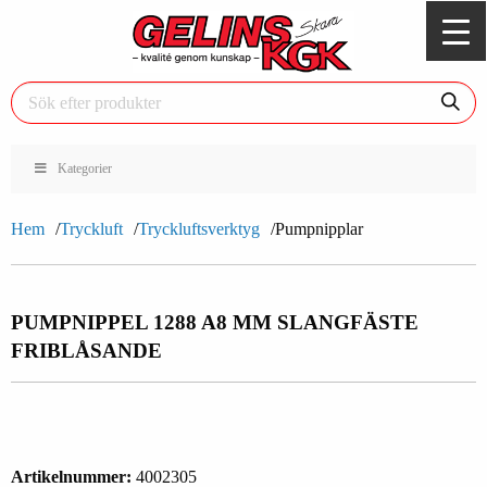
Kategorier
Hem
Tryckluft
Tryckluftsverktyg
Pumpnipplar
PUMPNIPPEL 1288 A
8 MM SLANGFÄSTE
FRIBLÅSANDE
Artikelnummer:
4002305