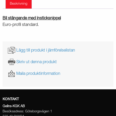
Beskrivning
Bil stängande med insticksnippel
Euro-profil standard.
Lägg till produkt i jämförelselistan
Skriv ut denna produkt
Maila produktinformation
KONTAKT
Gelins-KGK AB
Besöksadress: Göteborgsvägen 1